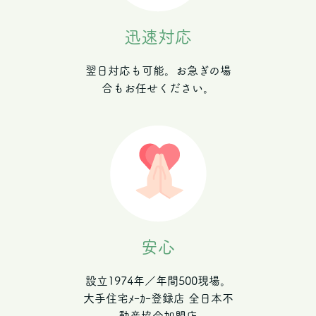
迅速対応
翌日対応も可能。お急ぎの場
合もお任せください。
安心
設立1974年／年間500現場。
大手住宅ﾒｰｶｰ登録店 全日本不