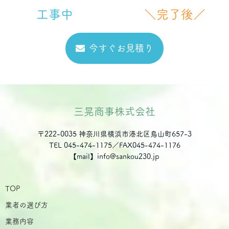
工事中
＼完了後／
今すぐお見積り
三晃商事株式会社
〒222-0035 神奈川県横浜市港北区鳥山町657-3
TEL 045-474-1175／FAX045-474-1176
【mail】info@sankou230.jp
TOP
業者の選び方
業務内容